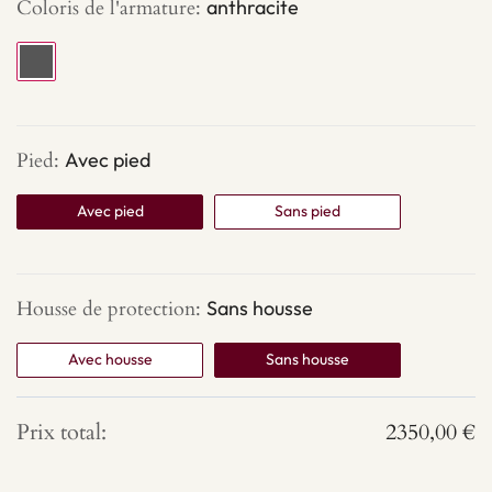
Coloris de l'armature
:
anthracite
Pied
:
Avec pied
Avec pied
Sans pied
Housse de protection
:
Sans housse
Avec housse
Sans housse
Prix total:
2350,00
€