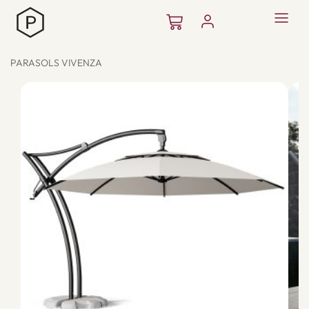
Aller
Panier
au
contenu
PARASOLS VIVENZA