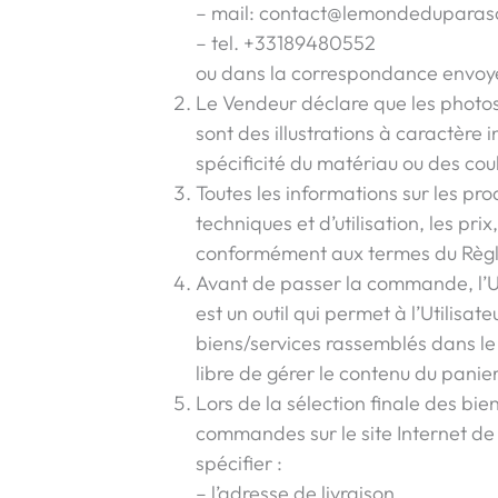
– mail:
contact@lemondeduparaso
– tel. +33189480552
ou dans la correspondance envoyée
Le Vendeur déclare que les photos d
sont des illustrations à caractère
spécificité du matériau ou des coule
Toutes les informations sur les pro
techniques et d’utilisation, les prix
conformément aux termes du Règ
Avant de passer la commande, l’Util
est un outil qui permet à l’Utilisa
biens/services rassemblés dans le pa
libre de gérer le contenu du panie
Lors de la sélection finale des bie
commandes sur le site Internet d
spécifier :
– l’adresse de livraison,