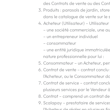
des Contrats de vente ou des Cont
Produits : parasols de jardin, stor
dans le catalogue de vente sur le s
Acheteur (Utilisateur) – Utilisateur 
– une société commerciale, une a
– un entrepreneur individuel
– consommateur
– une entité juridique immatriculé
nature professionnelle pour lui :
Consommateur – un Acheteur, pers
Contrat de vente – contrat conclu 
l’Acheteur, ou le Consommateur dont
Contrat de service – contrat concl
plusieurs services par le Vendeur à
Contrat – comprend un contrat de 
Scalapay – prestataire de servic
l’Acheteur de régler en plusieurs f