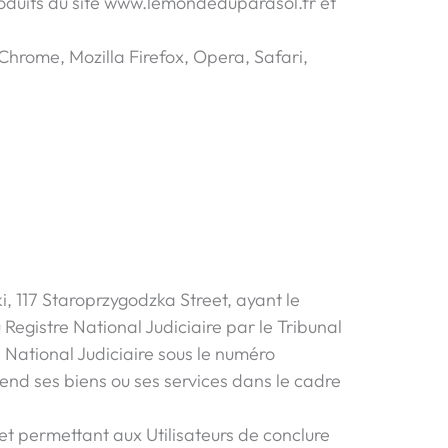
roduits du site www.lemondeduparasol.fr et
Chrome, Mozilla Firefox, Opera, Safari,
i, 117 Staroprzygodzka Street, ayant le
 Registre National Judiciaire par le Tribunal
National Judiciaire sous le numéro
end ses biens ou ses services dans le cadre
et permettant aux Utilisateurs de conclure