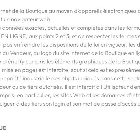
 Internet de la Boutique au moyen d’appareils électroniques
ant un navigateur web.
des données exactes, actuelles et complètes dans les form
LIGNE, aux points 2 et 3, et de respecter les termes e
t pas enfreindre les dispositions de la loi en vigueur, les d
nom du Vendeur, du logo du site Internet de la Boutique en
 matériel (y compris les éléments graphiques de la Boutiq
a mise en page) est interdite, sauf si cela est expressém
e propriété industrielle des objets indiqués dans cette sect
r ou de tiers autorisés. Il est interdit à l’Utilisateur d’
ompris, en particulier, les sites Web et les domaines d’Inter
vulguer à des tiers son login et son mot de passe d’accès u
UE