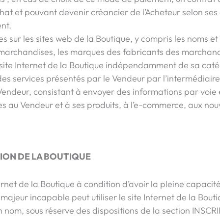
at et pouvant devenir créancier de l’Acheteur selon ses 
nt.
 sur les sites web de la Boutique, y compris les noms et 
es marchandises, les marques des fabricants des marchand
 le site Internet de la Boutique indépendamment de sa cat
des services présentés par le Vendeur par l’intermédiaire
 Vendeur, consistant à envoyer des informations par voie
 au Vendeur et à ses produits, à l’e-commerce, aux nou
TION DE LA BOUTIQUE
nternet de la Boutique à condition d’avoir la pleine capacité
jeur incapable peut utiliser le site Internet de la Bouti
on nom, sous réserve des dispositions de la section IN