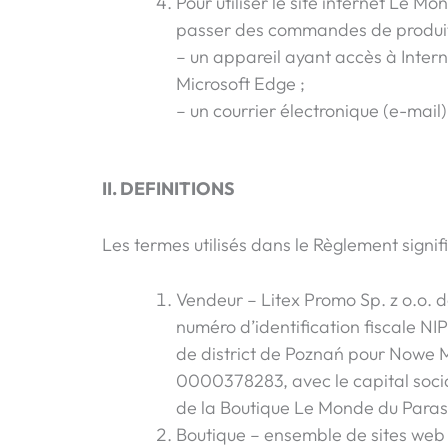
Pour utiliser le site internet Le 
passer des commandes de produits,
– un appareil ayant accès à Intern
Microsoft Edge ;
– un courrier électronique (e-mail) 
II. DEFINITIONS
Les termes utilisés dans le Règlement signifi
Vendeur – Litex Promo Sp. z o.o. d
numéro d’identification fiscale NIP
de district de Poznań pour Nowe M
0000378283, avec le capital socia
de la Boutique Le Monde du Paras
Boutique – ensemble de sites web e