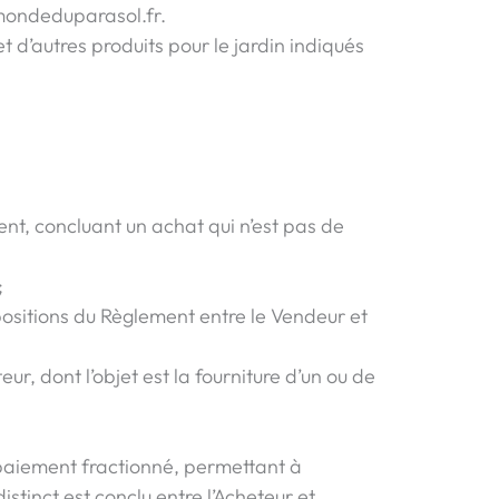
emondeduparasol.fr.
et d’autres produits pour le jardin indiqués
ent, concluant un achat qui n’est pas de
;
positions du Règlement entre le Vendeur et
r, dont l’objet est la fourniture d’un ou de
aiement fractionné, permettant à
stinct est conclu entre l’Acheteur et