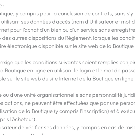
e :
Boutique, y compris pour la conclusion de contrats, sans s’y 
n utilisant ses données d’accès (nom d’Utilisateur et mot 
rnet pour l’achat d’un bien ou d’un service sans enregistre
e des autres dispositions du Règlement, lorsque les condit
re électronique disponible sur le site web de la Boutique
e exige que les conditions suivantes soient remplies conjo
a Boutique en ligne en utilisant le login et le mot de pass
e sur le site web du site Internet de la Boutique en ligne
u d’une unité organisationnelle sans personnalité juridique
res actions, ne peuvent être effectuées que par une pers
tilisation de la Boutique (y compris l’inscription) et à exéc
pris l’Acheteur).
sateur de vérifier ses données, y compris en cas de mise à