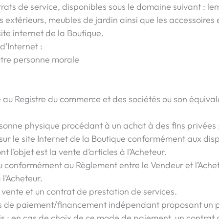
rats de service, disponibles sous le domaine suivant : l
es extérieurs, meubles de jardin ainsi que les accessoires 
ite internet de la Boutique.
d’Internet :
utre personne morale
e au Registre du commerce et des sociétés ou son équival
onne physique procédant à un achat à des fins privées 
sur le site Internet de la Boutique conformément aux dis
 l’objet est la vente d’articles à l’Acheteur.
u conformément au Règlement entre le Vendeur et l’Acheteu
 l’Acheteur.
vente et un contrat de prestation de services.
es de paiement/financement indépendant proposant un p
ois ; en cas de choix de ce mode de paiement, un contrat di