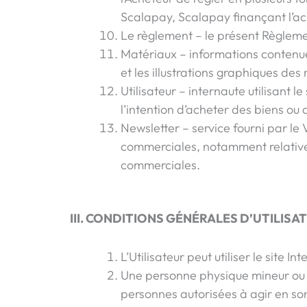
Scalapay, Scalapay finançant l’ach
Le règlement – le présent Règleme
Matériaux – informations contenues
et les illustrations graphiques d
Utilisateur – internaute utilisant
l’intention d’acheter des biens ou 
Newsletter – service fourni par le
commerciales, notamment relatives
commerciales.
III. CONDITIONS GÉNÉRALES D’UTILISA
L’Utilisateur peut utiliser le site I
Une personne physique mineur ou ma
personnes autorisées à agir en s