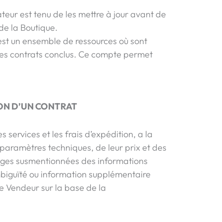
sateur est tenu de les mettre à jour avant de
 de la Boutique.
ui est un ensemble de ressources où sont
 les contrats conclus. Ce compte permet
ION D’UN CONTRAT
 services et les frais d’expédition, a la
 paramètres techniques, de leur prix et des
pages susmentionnées des informations
ambiguïté ou information supplémentaire
e Vendeur sur la base de la