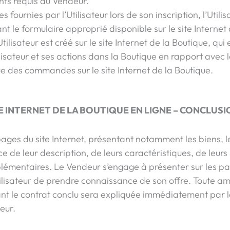
ts requis au Vendeur.
fournies par l’Utilisateur lors de son inscription, l’Utili
ant le formulaire approprié disponible sur le site Internet
Utilisateur est créé sur le site Internet de la Boutique, q
ilisateur et ses actions dans la Boutique en rapport avec
e des commandes sur le site Internet de la Boutique.
E INTERNET DE LA BOUTIQUE EN LIGNE – CONCLUS
 pages du site Internet, présentant notamment les biens, les
e de leur description, de leurs caractéristiques, de leurs
upplémentaires. Le Vendeur s’engage à présenter sur les 
Utilisateur de prendre connaissance de son offre. Toute 
ant le contrat conclu sera expliquée immédiatement par l
eur.