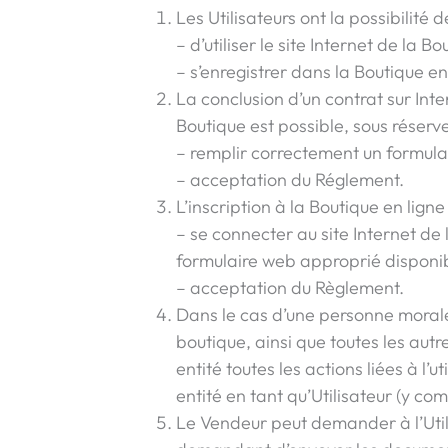
Les Utilisateurs ont la possibilité d
– d’utiliser le site Internet de la 
– s’enregistrer dans la Boutique e
La conclusion d’un contrat sur Inte
Boutique est possible, sous réserv
– remplir correctement un formulai
– acceptation du Réglement.
L’inscription à la Boutique en lign
– se connecter au site Internet de l
formulaire web approprié disponibl
– acceptation du Règlement.
Dans le cas d’une personne morale o
boutique, ainsi que toutes les aut
entité toutes les actions liées à l’u
entité en tant qu’Utilisateur (y com
Le Vendeur peut demander à l’Utili