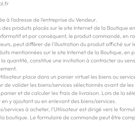
l.fr
 à l’adresse de l’entreprise du Vendeur.
es produits placés sur le site Internet de la Boutique en
 informatif et par conséquent, le produit commandé, en rai
urs, peut différer de l’illustration du produit affiché sur l
duits mentionnées sur le site Internet de la Boutique, en p
, la quantité, constitue une invitation à contracter au sens 
lement.
isateur place dans un panier virtuel les biens ou service
teur de valider les biens/services sélectionnés avant de les
nier et de calculer les frais de livraison. Lors de la séle
r en y ajoutant ou en enlevant des biens/services.
ns/services à acheter, l’Utilisateur est dirigé vers le fo
e la boutique. Le formulaire de commande peut être com