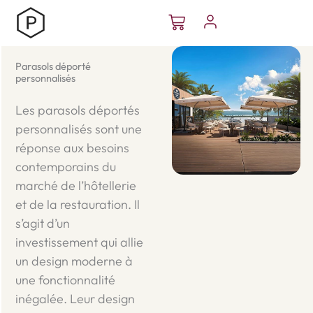
Aller
Panier
au
contenu
Parasols déporté
personnalisés
Les parasols déportés
personnalisés sont une
réponse aux besoins
contemporains du
marché de l’hôtellerie
et de la restauration. Il
s’agit d’un
investissement qui allie
un design moderne à
une fonctionnalité
inégalée. Leur design