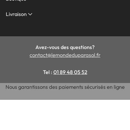
Livraison
Avez-vous des questions?
contact@lemondeduparasol.fr
Tel :
01 89 48 05 52
Nous garantissons des paiements sécurisés en ligne