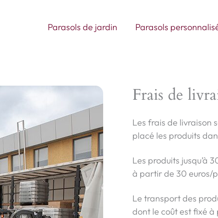
Ouvrir Parasols de jardin
Parasols de jardin
Parasols personnalis
Frais de livr
Les frais de livraison
placé les produits dan
Les produits jusqu’à 3
à partir de 30 euros/
Le transport des produ
dont le coût est fixé à