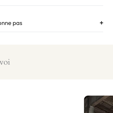
ionne pas
voi