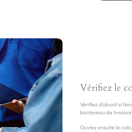
Vérifiez le 
Vérifiez d’abord si l’e
bordereau de livraison 
Ouvrez ensuite le coli