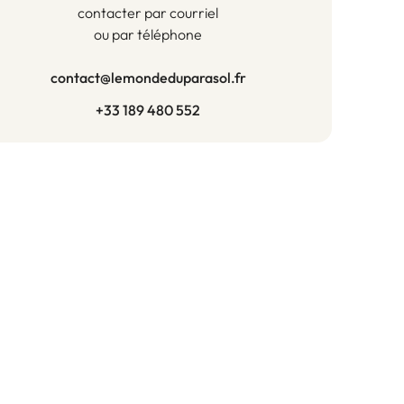
contacter par courriel
ou par téléphone
contact@lemondeduparasol.fr
+33 189 480 552