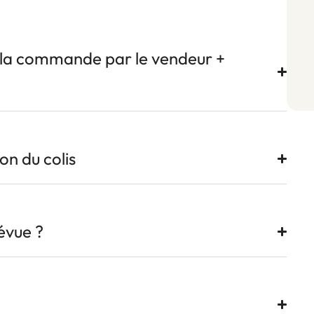
e la commande par le vendeur +
ion du colis
révue ?