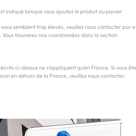
est indiqué lorsque vous ajoutez le produit au panier
on vous semblent trop élevés, veuillez nous contacter par e
. Vous trouverez nos coordonnées dans la section
décrits ci-dessus ne s’appliquent qu’en France. Si vous êt
aison en dehors de la France, veuillez nous contacter.