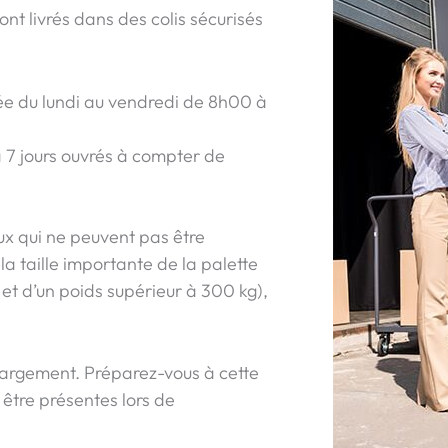
nt livrés dans des colis sécurisés
uée du lundi au vendredi de 8h00 à
 à 7 jours ouvrés à compter de
ux qui ne peuvent pas être
la taille importante de la palette
et d’un poids supérieur à 300 kg),
hargement. Préparez-vous à cette
être présentes lors de