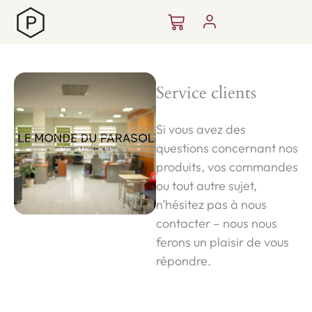
Aller
Panier
au
contenu
Service clients
Si vous avez des
questions concernant nos
produits, vos commandes
ou tout autre sujet,
n’hésitez pas à nous
contacter – nous nous
ferons un plaisir de vous
répondre.