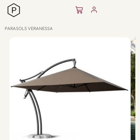
Aller
Panier
au
contenu
PARASOLS VERANESSA