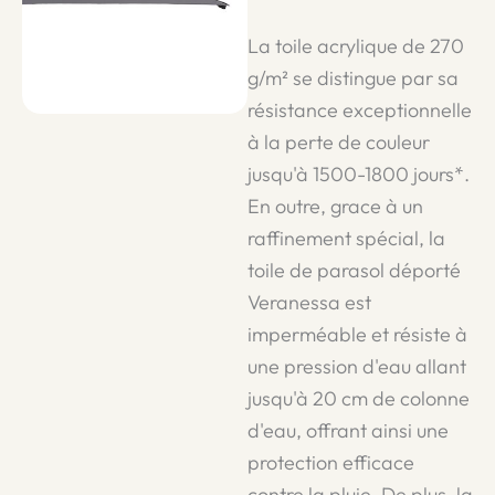
La toile acrylique de 270
g/m² se distingue par sa
résistance exceptionnelle
à la perte de couleur
jusqu'à 1500-1800 jours*.
En outre, grace à un
raffinement spécial, la
toile de parasol déporté
Veranessa est
imperméable et résiste à
une pression d'eau allant
jusqu'à 20 cm de colonne
d'eau, offrant ainsi une
protection efficace
contre la pluie. De plus, la