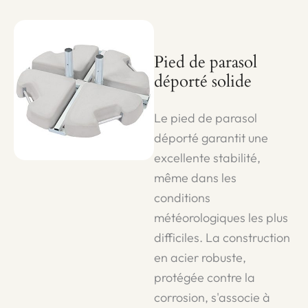
Pied de parasol
déporté solide
Le pied de parasol
déporté garantit une
excellente stabilité,
même dans les
conditions
météorologiques les plus
difficiles. La construction
en acier robuste,
protégée contre la
corrosion, s'associe à