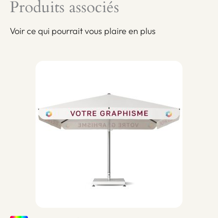
Produits associés
Voir ce qui pourrait vous plaire en plus
Pa