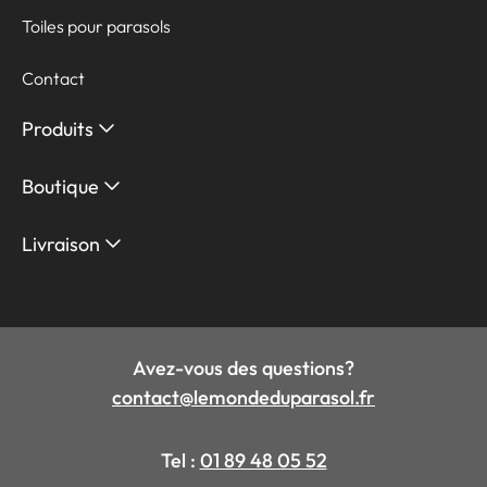
Toiles pour parasols
Contact
Produits
Boutique
Livraison
Avez-vous des questions?
contact@lemondeduparasol.fr
Tel :
01 89 48 05 52