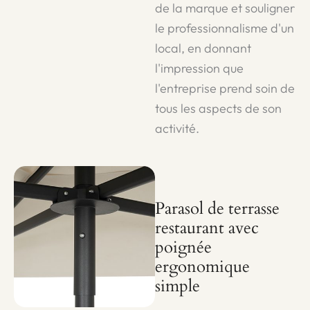
de la marque et souligner
le professionnalisme d'un
local, en donnant
l'impression que
l'entreprise prend soin de
tous les aspects de son
activité.
Parasol de terrasse
restaurant avec
poignée
ergonomique
simple