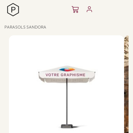
Aller
Panier
au
contenu
PARASOLS SANDORA