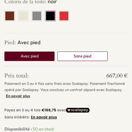
Coloris de la toile
:
noir
Pied
:
Avec pied
Avec pied
Sans pied
Prix total:
667,00
€
Paiement en 3 ou 4 fois sans frais avec Scalapay. Paiement fractionné
opéré par Scalapay. Vous concluez un contrat séparé avec Scalapay.
En savoir plus
Disponibilité :
50 en stock