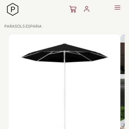
Aller
Panier
au
contenu
PARASOLS ESPARIA