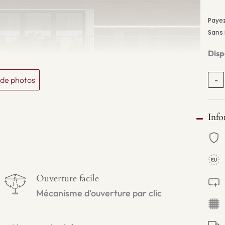
Dispo
s de photos
-
Info
Ouverture facile
Mécanisme d'ouverture par clic