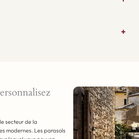
nombreuses saisons.
ersonnalisez
le secteur de la
lles modernes. Les parasols