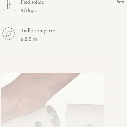
Pied solide
40 kgs
Taille compacte
ø 2,5 m