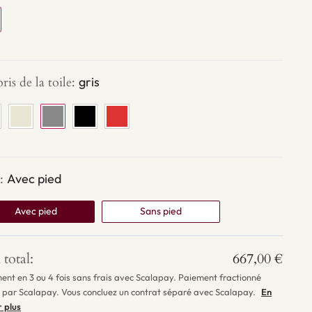
ris de la toile
:
gris
:
Avec pied
Avec pied
Sans pied
 total:
667,00
€
ent en 3 ou 4 fois sans frais avec Scalapay. Paiement fractionné
 par Scalapay. Vous concluez un contrat séparé avec Scalapay.
En
r plus